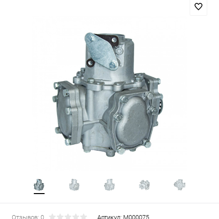
Отзывов: 0
Артикул:
М000075