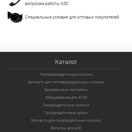
вопросам работы АЗС.
Специальные условия для оптовых покупателей.
Каталог
Топливораздаточные колонки
Запчасти для топливораздаточных колонок
Заправочные пистолеты
Оборудование для АГЗС
Газораздаточные колонки
Газораздаточные краны
Запчасти для газораздаточных колонок
Фильтры для АЗС