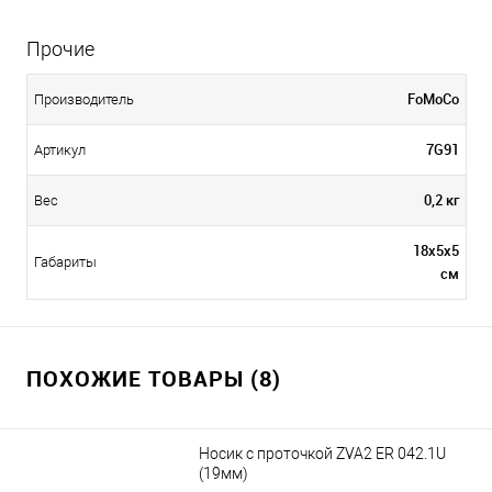
Прочие
FoMoCo
Производитель
7G91
Артикул
0,2 кг
Вес
18х5х5
Габариты
см
ПОХОЖИЕ ТОВАРЫ (8)
Носик с проточкой ZVA2 ER 042.1U
(19мм)