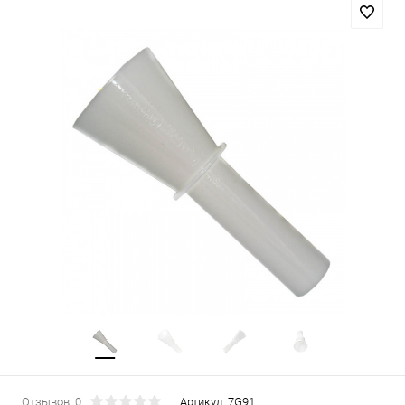
Отзывов: 0
Артикул:
7G91