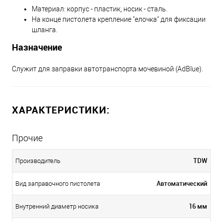
Материал: корпус - пластик, носик - сталь.
На конце пистолета крепление "елочка" для фиксации
шланга.
Назначение
Служит для заправки автотранспорта мочевиной (AdBlue).
ХАРАКТЕРИСТИКИ:
Прочие
TDW
Производитель
Автоматический
Вид заправочного пистолета
16 мм
Внутренний диаметр носика