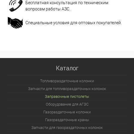
Бесплатная консультация по техническим
вопросам работы АЗС.
Специальные условия для оптовых покупателей.
Каталог
Топливораздаточные колонки
Запчасти для топливораздаточных колонок
Заправочные пистолеты
Оборудование для АГЗС
Газораздаточные колонки
Газораздаточные краны
Запчасти для газораздаточных колонок