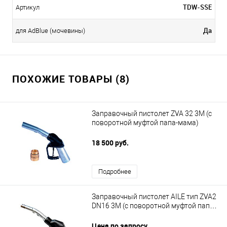
TDW-SSE
Артикул
Да
для AdBlue (мочевины)
ПОХОЖИЕ ТОВАРЫ (8)
Заправочный пистолет ZVA 32 3М (с
поворотной муфтой папа-мама)
18 500 руб.
Подробнее
Заправочный пистолет AILE тип ZVA2
DN16 3M (c поворотной муфтой папа-
мама 1")
Цена по запросу