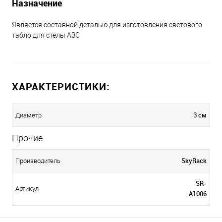
Назначение
Является составной деталью для изготовления светового
табло для стелы АЗС
ХАРАКТЕРИСТИКИ:
3 см
Диаметр
Прочие
SkyRack
Производитель
SR-
Артикул
A1006