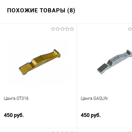
ПОХОЖИЕ ТОВАРЫ (8)
Цанга ОТ316
Цанга GASLIN
450 руб.
450 руб.
Цанга ОТ316 для газораздаточных
Турция. Цена за 1 шт.