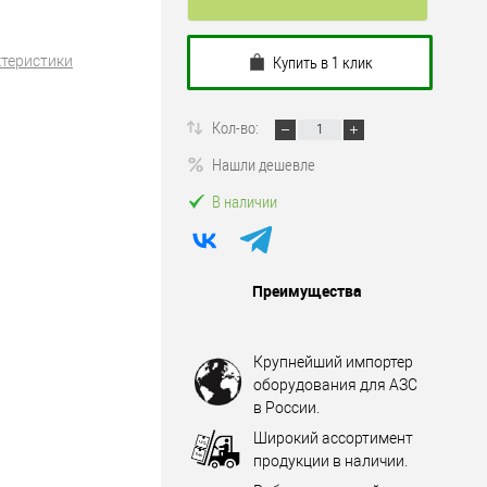
Купить в 1 клик
ктеристики
Кол-во:
Нашли дешевле
В наличии
Преимущества
Крупнейший импортер
оборудования для АЗС
в России.
Широкий ассортимент
продукции в наличии.