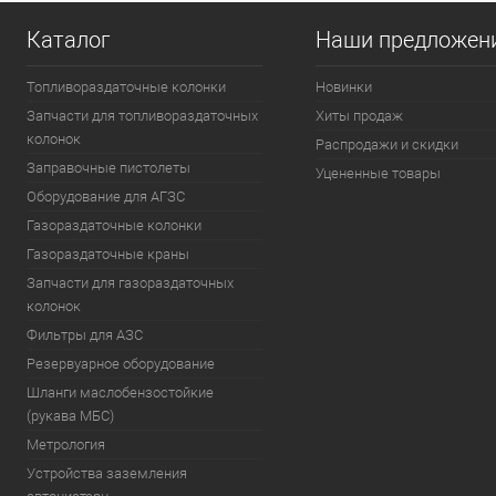
Каталог
Наши предложен
Топливораздаточные колонки
Новинки
Запчасти для топливораздаточных
Хиты продаж
колонок
Распродажи и скидки
Заправочные пистолеты
Уцененные товары
Оборудование для АГЗС
Газораздаточные колонки
Газораздаточные краны
Запчасти для газораздаточных
колонок
Фильтры для АЗС
Резервуарное оборудование
Шланги маслобензостойкие
(рукава МБС)
Метрология
Устройства заземления