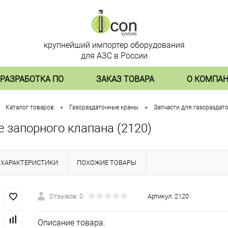
крупнейший импортер оборудования
для АЗС в России
РАЗРАБОТКА ПО
ЗАКАЗ ТОВАРА
О КОМПА
•
•
Каталог товаров
Газораздаточные краны
Запчасти для газораздат
 запорного клапана (2120)
ХАРАКТЕРИСТИКИ
ПОХОЖИЕ ТОВАРЫ
Отзывов: 0
Артикул:
2120
Описание товара: