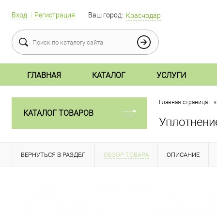
Вход
Регистрация
Ваш город:
Краснодар
ГЛАВНАЯ
КАТАЛОГ
УСЛУГИ
•
Главная страница
КАТАЛОГ ТОВАРОВ
Уплотнение
ВЕРНУТЬСЯ В РАЗДЕЛ
ОБЗОР ТОВАРА
ОПИСАНИЕ