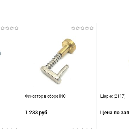
Фиксатор в сборе INC
Шарик (2117)
1 233 руб.
Цена по за
Для кранов: Газораздаточный кран
Шарик (2117). 