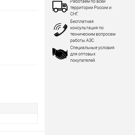
Работаем по всей
территории России и
СНГ.
Бесплатная
консультация по
техническим вопросам
работы АЗС.
Специальные условия
для оптовых
покупателей.