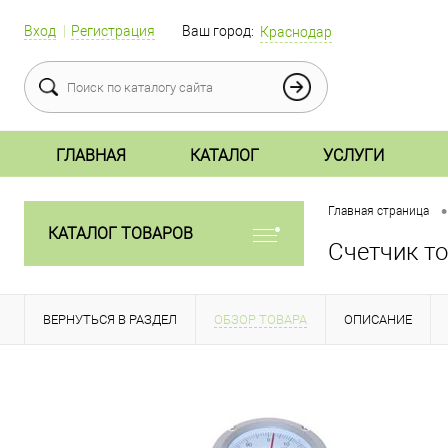
Вход
Регистрация
Ваш город:
Краснодар
ГЛАВНАЯ
КАТАЛОГ
УСЛУГИ
•
Главная страница
КАТАЛОГ ТОВАРОВ
Счетчик т
ВЕРНУТЬСЯ В РАЗДЕЛ
ОБЗОР ТОВАРА
ОПИСАНИЕ