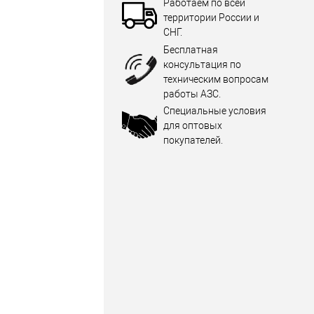
Работаем по всей
территории России и
СНГ.
Бесплатная
консультация по
техническим вопросам
работы АЗС.
Специальные условия
для оптовых
покупателей.