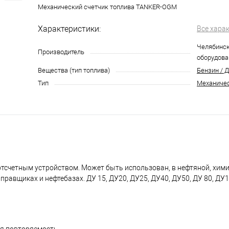
Механический счетчик топлива TANKER-OGM
Характеристики:
Все хара
Челябинск
Производитель
оборудова
Вещества (тип топлива)
Бензин / 
Тип
Механиче
тсчетным устройством. Может быть использован, в нефтяной, хими
авщиках и нефтебазах. ДУ 15, ДУ20, ДУ25, ДУ40, ДУ50, ДУ 80, ДУ