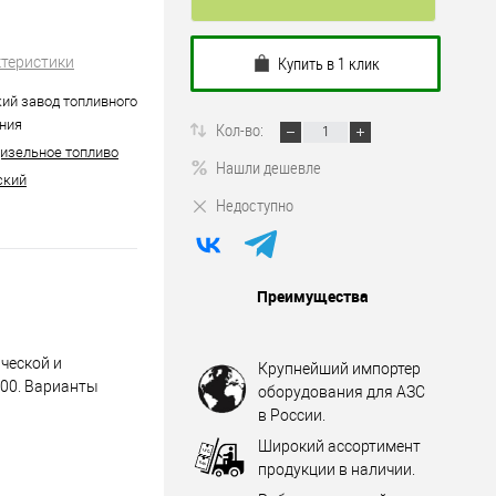
Купить в 1 клик
ктеристики
ий завод топливного
ния
Кол-во:
Дизельное топливо
Нашли дешевле
ский
Недоступно
Преимущества
ческой и
Крупнейший импортер
100. Варианты
оборудования для АЗС
в России.
Широкий ассортимент
продукции в наличии.