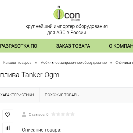
крупнейший импортер оборудования
для АЗС в России
РАЗРАБОТКА ПО
ЗАКАЗ ТОВАРА
О КОМПА
•
•
Каталог товаров
Мобильное заправочное оборудование
Счётчики 
оплива Tanker-Ogm
ХАРАКТЕРИСТИКИ
ПОХОЖИЕ ТОВАРЫ
Отзывов: 0
Описание товара: