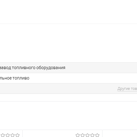
завод топливного оборудования
ельное топливо
Другие то