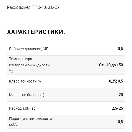
Расходомер ППО-40/0.6-СУ
ХАРАКТЕРИСТИКИ:
0,6
Рабочее давление, МПа
Температура
От -40 до +50
измеряемой жидкости,
ºС
0,25; 0,5
Класс точности, %
20
Масса, не более (кг)
2,5-25
Расход, м3/час
Порог чувствительности
0,5
м3/ч