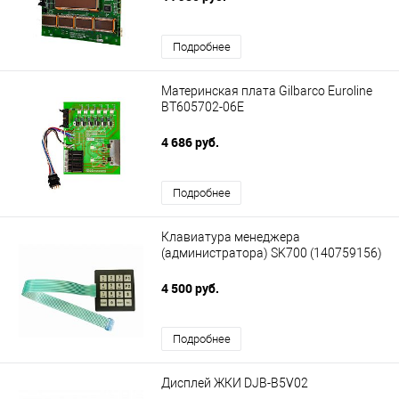
Подробнее
Материнская плата Gilbarco Euroline
BT605702-06E
4 686 руб.
Подробнее
Клавиатура менеджера
(администратора) SK700 (140759156)
4 500 руб.
Подробнее
Дисплей ЖКИ DJB-B5V02