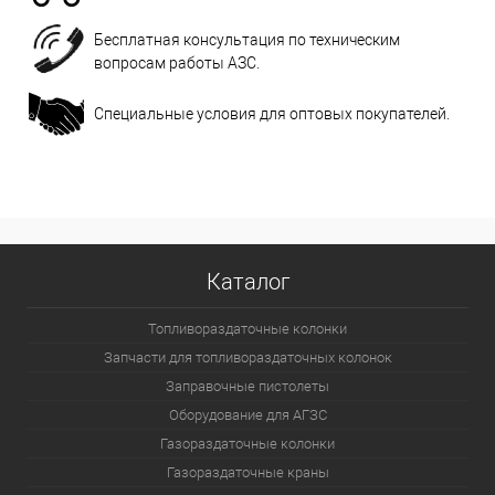
Бесплатная консультация по техническим
вопросам работы АЗС.
Специальные условия для оптовых покупателей.
Каталог
Топливораздаточные колонки
Запчасти для топливораздаточных колонок
Заправочные пистолеты
Оборудование для АГЗС
Газораздаточные колонки
Газораздаточные краны