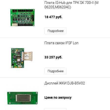
Плата IS-Hub для ТРК SK 700-II (М
06205,М06204С)
18 477 руб.
Подробнее
Плата связи IFSF Lon
33 257 руб.
Подробнее
Дисплей ЖКИ DJB-B5V02
Цена по запросу