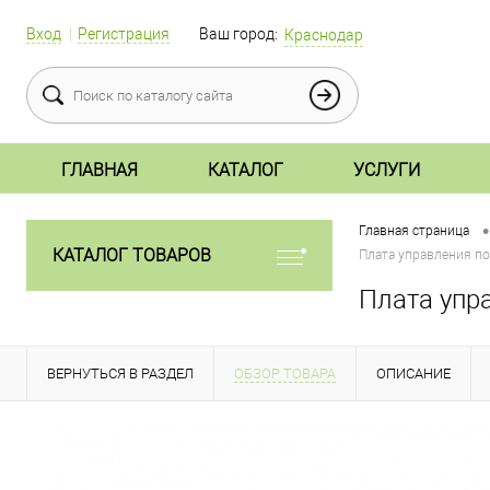
Вход
Регистрация
Ваш город:
Краснодар
ГЛАВНАЯ
КАТАЛОГ
УСЛУГИ
•
Главная страница
КАТАЛОГ ТОВАРОВ
Плата управления по
Плата упр
ВЕРНУТЬСЯ В РАЗДЕЛ
ОБЗОР ТОВАРА
ОПИСАНИЕ