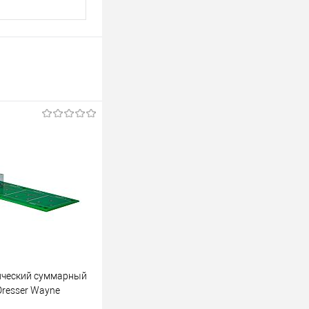
ический суммарный
Dresser Wayne