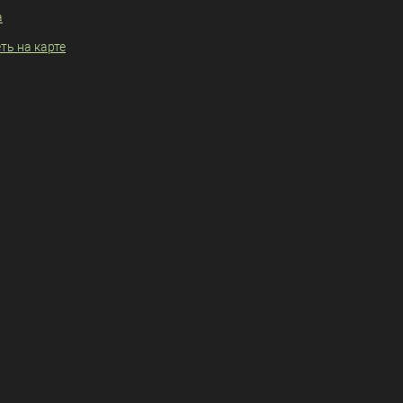
а
ть на карте