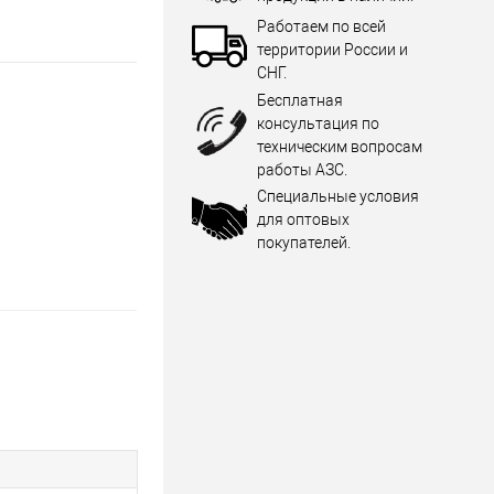
Работаем по всей
территории России и
СНГ.
Бесплатная
консультация по
техническим вопросам
работы АЗС.
Специальные условия
для оптовых
покупателей.