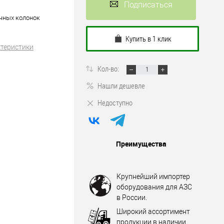
Подписаться
чных колонок
Купить в 1 клик
ктеристики
Кол-во:
Нашли дешевле
Недоступно
Преимущества
Крупнейший импортер
оборудования для АЗС
в России.
Широкий ассортимент
продукции в наличии.