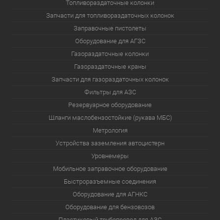
Топливораздаточные колонки
Запчасти для топливораздаточных колонок
Заправочные пистолеты
Оборудование для АГЗС
Газораздаточные колонки
Газораздаточные краны
Запчасти для газораздаточных колонок
Фильтры для АЗС
Резервуарное оборудование
Шланги маслобензостойкие (рукава МБС)
Метрология
Устройства заземления автоцистерн
Уровнемеры
Мобильное заправочное оборудование
Быстроразъемные соединения
Оборудование для АГНКС
Оборудование для бензовозов
Пластиковый трубопровод для АЗС