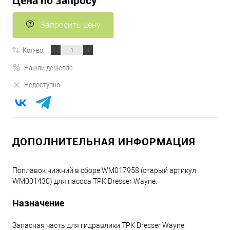
Цена по запросу
Запросить цену
Кол-во:
Нашли дешевле
Недоступно
ДОПОЛНИТЕЛЬНАЯ ИНФОРМАЦИЯ
Поплавок нижний в сборе WM017958 (старый артикул
WM001430) для насоса ТРК Dresser Wayne.
Назначение
Запасная часть для гидравлики ТРК Dresser Wayne.