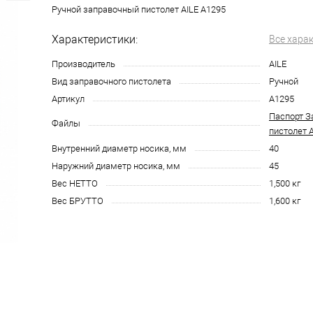
Ручной заправочный пистолет AILE A1295
Характеристики:
Все хара
Производитель
AILE
Вид заправочного пистолета
Ручной
Артикул
A1295
Паспорт З
Файлы
пистолет 
Внутренний диаметр носика, мм
40
Наружний диаметр носика, мм
45
Вес НЕТТО
1,500 кг
Вес БРУТТО
1,600 кг