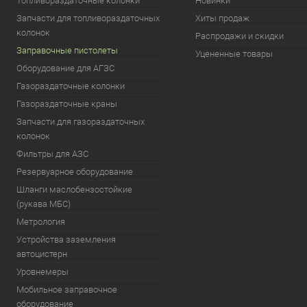
Топливораздаточные колонки
Новинки
Запчасти для топливораздаточных
Хиты продаж
колонок
Распродажи и скидки
Заправочные пистолеты
Уцененные товары
Оборудование для АГЗС
Газораздаточные колонки
Газораздаточные краны
Запчасти для газораздаточных
колонок
Фильтры для АЗС
Резервуарное оборудование
Шланги маслобензостойкие
(рукава МБС)
Метрология
Устройства заземления
автоцистерн
Уровнемеры
Мобильное заправочное
оборудование