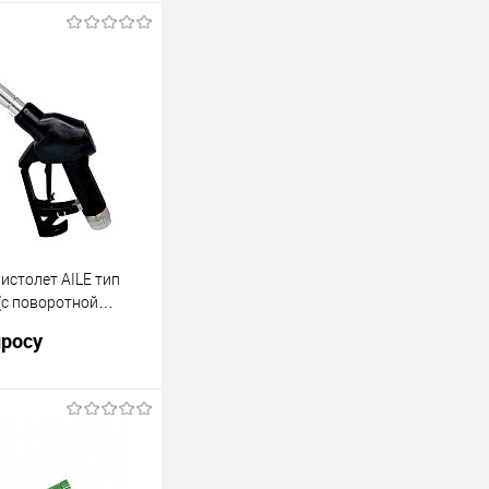
истолет AILE тип
(c поворотной
ама 1")
просу
ий заправочный
тип ZVA2 DN16 4M с
фтой папа-мама 1".
ность до 50 л\мин.