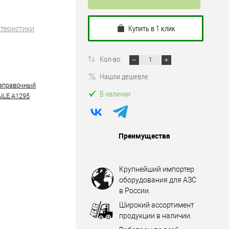
Купить в 1 клик
ктеристики
Кол-во:
Нашли дешевле
аправочный
В наличии
AILE A1295
Преимущества
Крупнейший импортер
оборудования для АЗС
в России.
Широкий ассортимент
продукции в наличии.