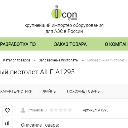
крупнейший импортер оборудования
для АЗС в России
РАЗРАБОТКА ПО
ЗАКАЗ ТОВАРА
О КОМПА
•
•
Каталог товаров
Заправочные пистолеты
Заправочный пистолет A
ый пистолет AILE A1295
ХАРАКТЕРИСТИКИ
ФАЙЛЫ
ПОХОЖИЕ ТОВАРЫ
Отзывов: 0
Артикул:
A1295
Описание товара: