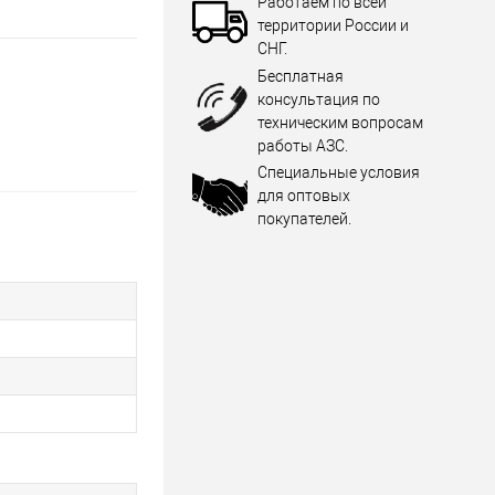
Работаем по всей
территории России и
СНГ.
Бесплатная
консультация по
техническим вопросам
работы АЗС.
Специальные условия
для оптовых
покупателей.