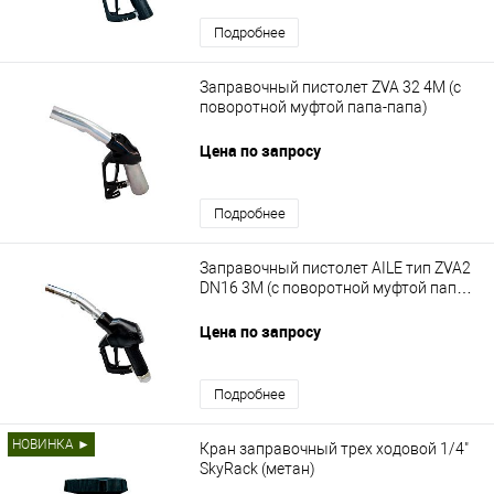
Подробнее
Заправочный пистолет ZVA 32 4М (с
поворотной муфтой папа-папа)
Цена по запросу
Подробнее
Заправочный пистолет AILE тип ZVA2
DN16 3M (c поворотной муфтой папа-
мама 1")
Цена по запросу
Подробнее
НОВИНКА ►
Кран заправочный трех ходовой 1/4"
SkyRack (метан)