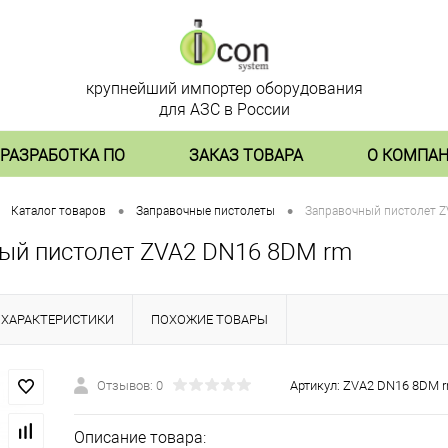
крупнейший импортер оборудования
для АЗС в России
РАЗРАБОТКА ПО
ЗАКАЗ ТОВАРА
О КОМПА
•
•
Каталог товаров
Заправочные пистолеты
Заправочный пистолет 
ый пистолет ZVA2 DN16 8DM rm
ХАРАКТЕРИСТИКИ
ПОХОЖИЕ ТОВАРЫ
Отзывов: 0
Артикул:
ZVA2 DN16 8DM 
Описание товара: