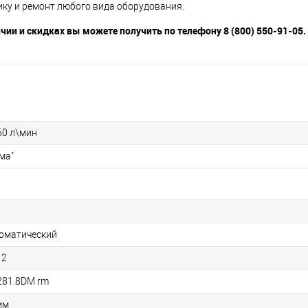
ику и ремонт любого вида оборудования.
и и скидках вы можете получить по телефону 8 (800) 550-91-05.
60 л\мин
ма"
оматический
 2
281.8DM rm
мм