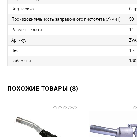
Вид носика
С п
Производительность заправочного пистолета (л\мин)
50
Размер резьбы
1"
Артикул
ZVA
Вес
1 кг
Габариты
180
ПОХОЖИЕ ТОВАРЫ (8)