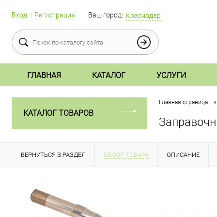
Вход
Регистрация
Ваш город:
Краснодар
ГЛАВНАЯ
КАТАЛОГ
УСЛУГИ
•
Главная страница
КАТАЛОГ ТОВАРОВ
Заправочн
ВЕРНУТЬСЯ В РАЗДЕЛ
ОБЗОР ТОВАРА
ОПИСАНИЕ