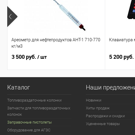
Ареометр для нефтепродуктов АНТ-1 710-770
Клавиатура 
кг/м3
3 500 руб.
5 200 руб.
/ шт
Каталог
Наши предложен
Топливораздаточные колонки
Новинки
Запчасти для топливораздаточных
Хиты продаж
колонок
Распродажи и скидки
Заправочные пистолеты
Уцененные товары
Оборудование для АГЗС