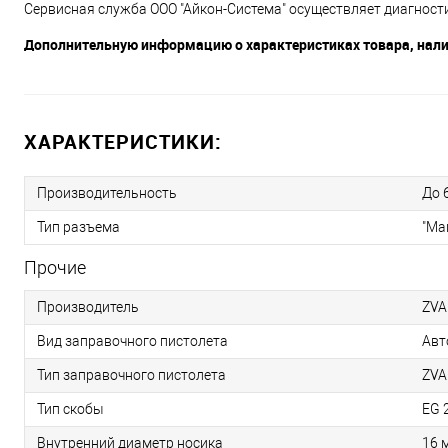
Сервисная служба ООО "Айкон-Система" осуществляет диагност
Дополнительную информацию о характеристиках товара, наличи
ХАРАКТЕРИСТИКИ:
Производительность
До 
Тип разъема
"Ма
Прочие
Производитель
ZVA
Вид заправочного пистолета
Авт
Тип заправочного пистолета
ZVA
Тип скобы
EG 
Внутренний диаметр носика
16 