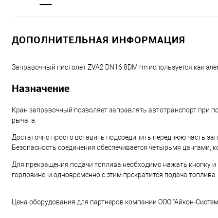
ДОПОЛНИТЕЛЬНАЯ ИНФОРМАЦИЯ
Заправочный пистолет ZVA2 DN16 8DM rm используется как эл
Назначение
Кран заправочный позволяет заправлять автотранспорт при по
рычага.
Достаточно просто вставить подсоединить переднюю часть зап
Безопасность соединения обеспечивается четырьмя цангами, 
Для прекращения подачи топлива необходимо нажать кнопку и 
горловине, и одновременно с этим прекратится подача топлива.
Цена оборудования для партнеров компании ООО "Айкон-Система