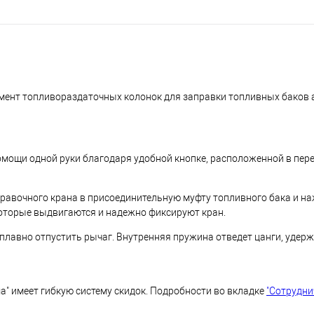
емент топливораздаточных колонок для заправки топливных баков 
мощи одной руки благодаря удобной кнопке, расположенной в пере
равочного крана в присоединительную муфту топливного бака и на
которые выдвигаются и надежно фиксируют кран.
плавно отпустить рычаг. Внутренняя пружина отведет цанги, удер
" имеет гибкую систему скидок. Подробности во вкладке
"Сотрудни