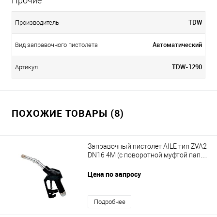
Прочие
TDW
Производитель
Автоматический
Вид заправочного пистолета
TDW-1290
Артикул
ПОХОЖИЕ ТОВАРЫ (8)
Заправочный пистолет AILE тип ZVA2
DN16 4M (c поворотной муфтой папа-
мама 1")
Цена по запросу
Подробнее