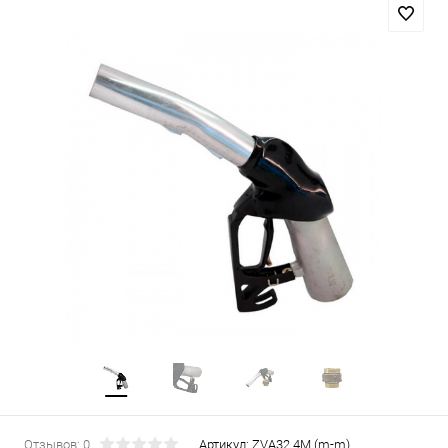
Отзывов: 0
Артикул:
ZVA32 4М (m-m)