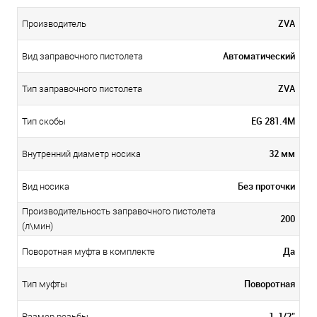
ZVA
Производитель
Автоматический
Вид заправочного пистолета
ZVA
Тип заправочного пистолета
EG 281.4M
Тип скобы
32 мм
Внутренний диаметр носика
Без проточки
Вид носика
Производительность заправочного пистолета
200
(л\мин)
Да
Поворотная муфта в комплекте
Поворотная
Тип муфты
1-1/2"
Размер резьбы