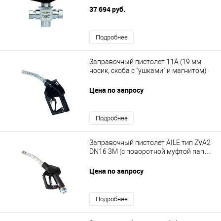
37 694 руб.
Подробнее
Заправочный пистолет 11А (19 мм
носик, скоба с "ушками" и магнитом)
Цена по запросу
Подробнее
Заправочный пистолет AILE тип ZVA2
DN16 3M (c поворотной муфтой папа-
мама 3\4")
Цена по запросу
Подробнее