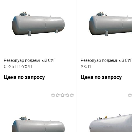
Резервуар подземный СУГ
Резервуар подземный СУГ 
СГ-25.П.1-УХЛ1
УХЛ1
Цена по запросу
Цена по запросу
Вместимость 25,05 м3.
Вместимость 9,37 м3.
Запросить цену
Запросить це
Купить в 1 клик
Сравнить
Купить в 1 клик
Сра