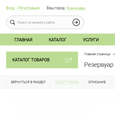
Вход
Регистрация
Ваш город:
Краснодар
ГЛАВНАЯ
КАТАЛОГ
УСЛУГИ
•
Главная страница
КАТАЛОГ ТОВАРОВ
Резервуар
ВЕРНУТЬСЯ В РАЗДЕЛ
ОБЗОР ТОВАРА
ОПИСАНИЕ