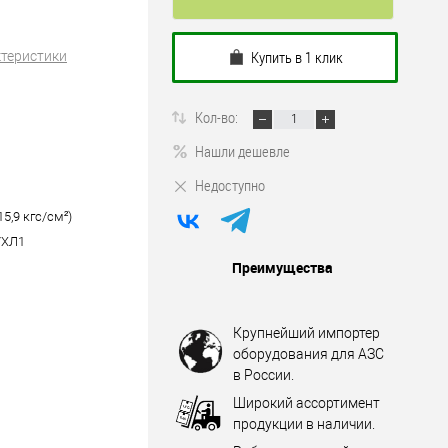
Купить в 1 клик
ктеристики
Кол-во:
Нашли дешевле
Недоступно
15,9 кгс/см²)
УХЛ1
Преимущества
Крупнейший импортер
оборудования для АЗС
в России.
Широкий ассортимент
продукции в наличии.