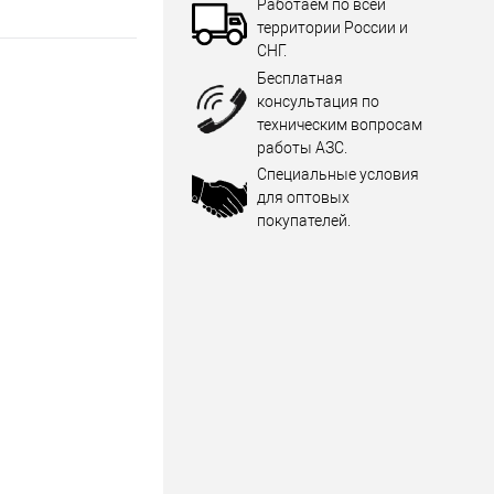
Работаем по всей
территории России и
СНГ.
Бесплатная
консультация по
техническим вопросам
работы АЗС.
Специальные условия
для оптовых
покупателей.