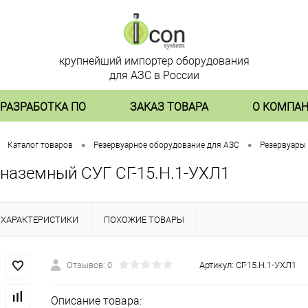
крупнейший импортер оборудования
для АЗС в России
РАЗРАБОТКА ПО
ЗАКАЗ ТОВАРА
О КОМПА
•
•
Каталог товаров
Резервуарное оборудование для АЗС
Резервуары
 наземный СУГ СГ-15.Н.1-УХЛ1
ХАРАКТЕРИСТИКИ
ПОХОЖИЕ ТОВАРЫ
Отзывов: 0
Артикул:
СГ-15.Н.1-УХЛ1
Описание товара: