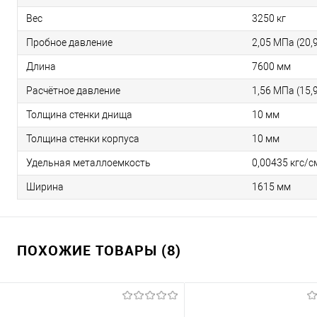
Вес
3250 кг
Пробное давление
2,05 МПа (20,9
Длина
7600 мм
Расчётное давление
1,56 МПа (15,9
Толщина стенки днища
10 мм
Толщина стенки корпуса
10 мм
Удельная металлоемкость
0,00435 кгс/с
Ширина
1615 мм
ПОХОЖИЕ ТОВАРЫ (8)