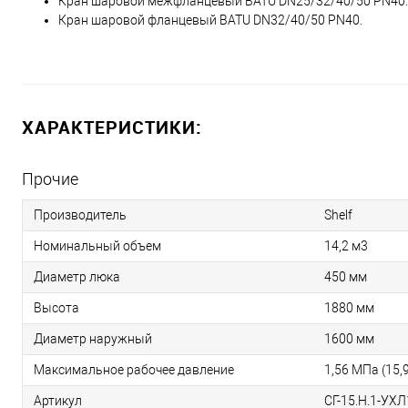
Кран шаровой межфланцевый BATU DN25/32/40/50 PN40.
Кран шаровой фланцевый BATU DN32/40/50 PN40.
ХАРАКТЕРИСТИКИ:
Прочие
Производитель
Shelf
Номинальный объем
14,2 м3
Диаметр люка
450 мм
Высота
1880 мм
Диаметр наружный
1600 мм
Максимальное рабочее давление
1,56 МПа (15,9
Артикул
СГ-15.Н.1-УХЛ