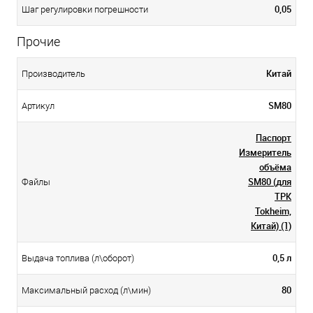
0,05
Шаг регулировки погрешности
Прочие
Китай
Производитель
SM80
Артикул
Паспорт
Измеритель
объёма
SM80 (для
Файлы
ТРК
Tokheim,
Китай) (1)
0,5 л
Выдача топлива (л\оборот)
80
Максимальный расход (л\мин)