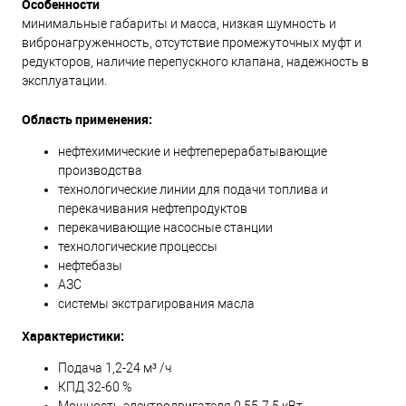
Особенности
минимальные габариты и масса, низкая шумность и
вибронагруженность, отсутствие промежуточных муфт и
редукторов, наличие перепускного клапана, надежность в
эксплуатации.
Область применения:
нефтехимические и нефтеперерабатывающие
производства
технологические линии для подачи топлива и
перекачивания нефтепродуктов
перекачивающие насосные станции
технологические процессы
нефтебазы
АЗС
системы экстрагирования масла
Характеристики:
Подача 1,2-24 м³ /ч
КПД 32-60 %
Мощность электродвигателя 0,55-7,5 кВт